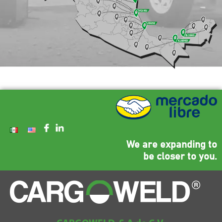
We are expanding to
be closer to you.