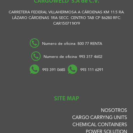
CARGOWELD S.A de C.V.
CARRETERA FEDERAL VILLAHERMOSA A CÁRDENAS KM 11.5 RA.
LÁZARO CÁRDENAS 1RA SECC. CENTRO TAB CP 86280 RFC:
CAR150711KY9
Numero de oficina: 800 77 RENTA
Numero de oficina: 993 317 4602
993 391 0685
993 111 6291
SITE MAP
NOSOTROS
CARGO CARRYNG UNITS
CHEMICAL CONTAINERS
POWER SOLUTION