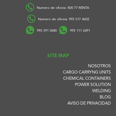
Numero de oficina: 800 77 RENTA
Numero de oficina: 993 317 4602
993 391 0685
993 111 6291
SITE MAP
NOSOTROS
CARGO CARRYNG UNITS
CHEMICAL CONTAINERS
POWER SOLUTION
WELDING
BLOG
AVISO DE PRIVACIDAD