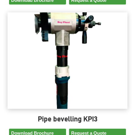
Download Brochure
Request a Quote
Pipe bevelling KPI3
Download Brochure
Request a Quote