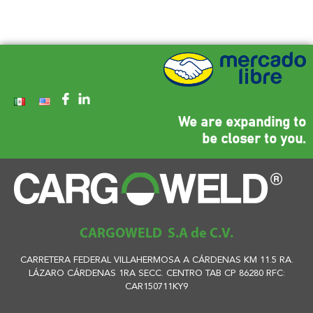
We are expanding to
be closer to you.
CARGOWELD S.A de C.V.
CARRETERA FEDERAL VILLAHERMOSA A CÁRDENAS KM 11.5 RA.
LÁZARO CÁRDENAS 1RA SECC. CENTRO TAB CP 86280 RFC:
CAR150711KY9