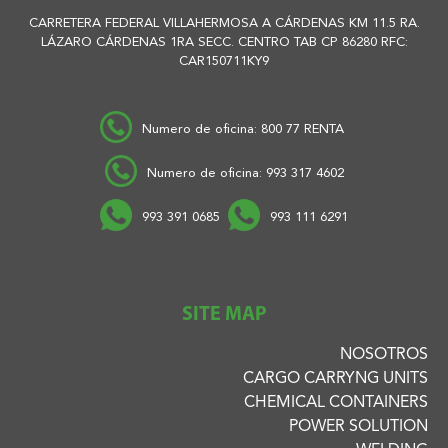
CARRETERA FEDERAL VILLAHERMOSA A CÁRDENAS KM 11.5 RA.
LÁZARO CÁRDENAS 1RA SECC. CENTRO TAB CP 86280 RFC:
CAR150711KY9
Numero de oficina: 800 77 RENTA
Numero de oficina: 993 317 4602
993 391 0685
993 111 6291
SITE MAP
NOSOTROS
CARGO CARRYNG UNITS
CHEMICAL CONTAINERS
POWER SOLUTION