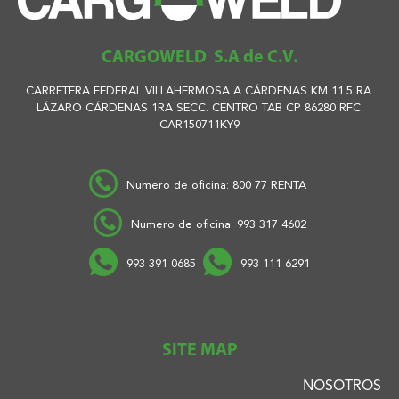
CARGOWELD S.A de C.V.
CARRETERA FEDERAL VILLAHERMOSA A CÁRDENAS KM 11.5 RA.
LÁZARO CÁRDENAS 1RA SECC. CENTRO TAB CP 86280 RFC:
CAR150711KY9
Numero de oficina: 800 77 RENTA
Numero de oficina: 993 317 4602
993 391 0685
993 111 6291
SITE MAP
NOSOTROS