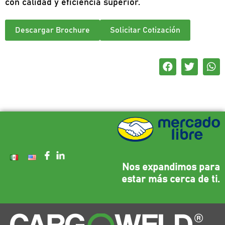
con calidad y eficiencia superior.
Descargar Brochure
Solicitar Cotización
Nos expandimos para
estar más cerca de ti.