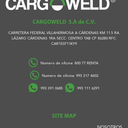
CARGOWELD S.A de C.V.
CARRETERA FEDERAL VILLAHERMOSA A CÁRDENAS KM 11.5 RA.
LÁZARO CÁRDENAS 1RA SECC. CENTRO TAB CP 86280 RFC:
CAR150711KY9
Numero de oficina: 800 77 RENTA
Numero de oficina: 993 317 4602
993 391 0685
993 111 6291
SITE MAP
NOSOTROS