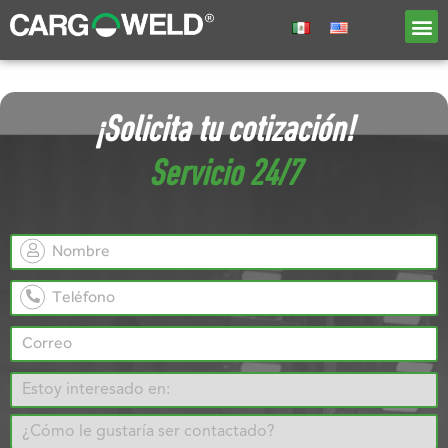
¡Solicita tu cotización!
Servicio 24/7